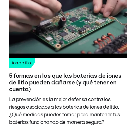
ion de litio
5 formas en las que las baterías de iones
de litio pueden dañarse (y qué tener en
cuenta)
La prevención es la mejor defensa contra los
riesgos asociados a las baterías de iones de litio.
¿Qué medidas puedes tomar para mantener tus
baterías funcionando de manera segura?