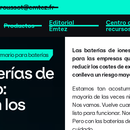
broussot@emtez.fr
Editorial
Centro 
Productos
Emtez
recurso
Las baterías de iones
rmario para baterías
para las empresas qu
rías de
reducir los costes de 
conlleva un riesgo mayo
o:
Estamos tan acostum
mayoría de las veces n
 los
Nos vamos. Vuelve cua
listo para funcionar. N
Pero con las baterías d
cuidado.