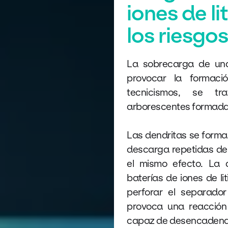
iones de li
los riesgo
La sobrecarga de una
provocar la formaci
tecnicismos, se tr
arborescentes formadas 
Las dendritas se forma
descarga repetidas de 
el mismo efecto. La 
baterías de iones de l
perforar el separador 
provoca una reacción
capaz de desencadenar 