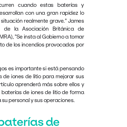
curren cuando estas baterías y
esarrollan con una gran rapidez lo
 situación realmente grave." James
al de la Asociación Británica de
MRA), "Se insta al Gobierno a tomar
o de los incendios provocados por
os es importante si está pensando
a de iones de litio para mejorar sus
rtículo aprenderá más sobre ellos y
baterías de iones de litio de forma
 su personal y sus operaciones.
baterías de