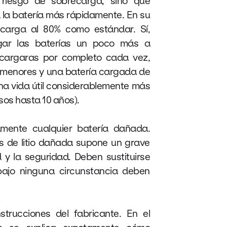
 riesgo de sobrecarga, sino que
la batería más rápidamente. En su
a carga al 80% como estándar. Sí,
gar las baterías un poco más a
cargaras por completo cada vez,
n menores y una batería cargada de
na vida útil considerablemente más
sos hasta 10 años).
amente cualquier batería dañada.
s de litio dañada supone un grave
d y la seguridad. Deben sustituirse
ajo ninguna circunstancia deben
strucciones del fabricante. En el