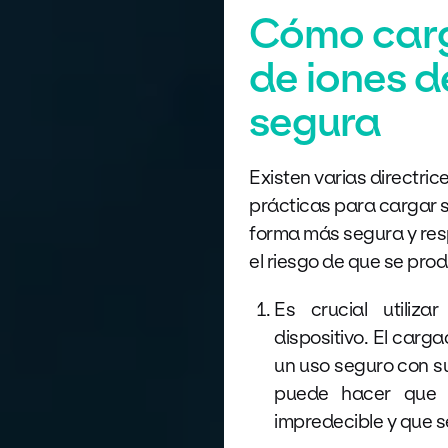
Cómo carg
de iones d
segura
Existen varias directr
prácticas para cargar su
forma más segura y res
el riesgo de que se pro
Es crucial utiliz
dispositivo. El carg
un uso seguro con s
puede hacer que 
impredecible y que 