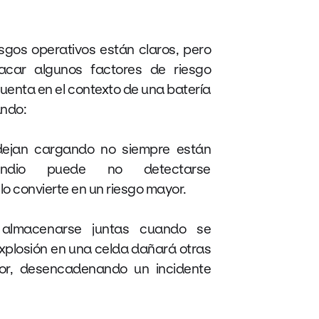
iesgos operativos están claros, pero
car algunos factores de riesgo
cuenta en el contexto de una batería
ando:
dejan cargando no siempre están
cendio puede no detectarse
lo convierte en un riesgo mayor.
 almacenarse juntas cuando se
explosión en una celda dañará otras
dor, desencadenando un incidente