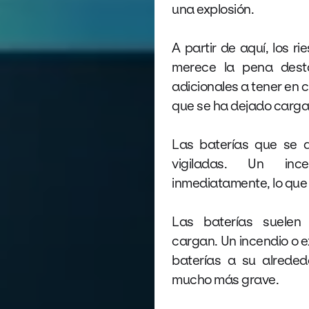
una explosión.
A partir de aquí, los r
merece la pena desta
adicionales a tener en 
que se ha dejado carg
Las baterías que se 
vigiladas. Un in
inmediatamente, lo que 
Las baterías suelen
cargan. Un incendio o 
baterías a su alrede
mucho más grave.