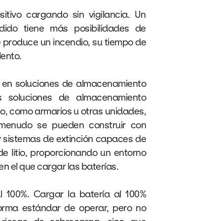
ositivo cargando sin vigilancia. Un
ndido tiene más posibilidades de
e produce un incendio, su tiempo de
ento.
s en soluciones de almacenamiento
as soluciones de almacenamiento
tio, como armarios u otras unidades,
 menudo se pueden construir con
y sistemas de extinción capaces de
de litio, proporcionando un entorno
n el que cargar las baterías.
l 100%. Cargar la batería al 100%
orma estándar de operar, pero no