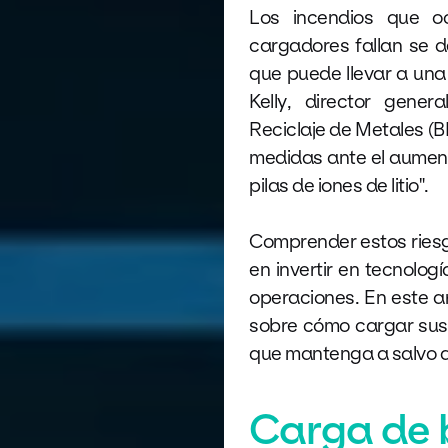
Los incendios que o
cargadores fallan se d
que puede llevar a una
Kelly, director gener
Reciclaje de Metales (B
medidas ante el aument
pilas de iones de litio".
Comprender estos riesg
en invertir en tecnologí
operaciones. En este a
sobre cómo cargar sus 
que mantenga a salvo a
Carga de 