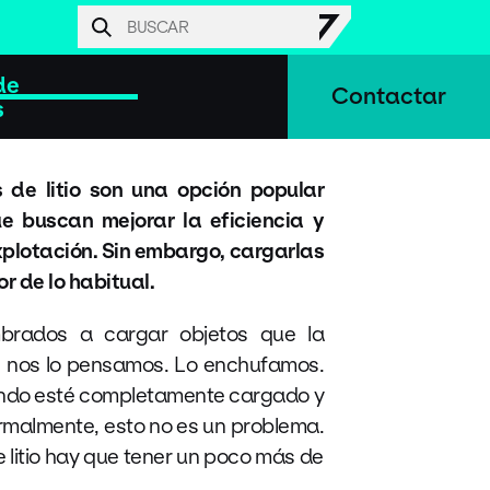
de
Contactar
s
 de litio son una opción popular
e buscan mejorar la eficiencia y
explotación. Sin embargo, cargarlas
r de lo habitual.
brados a cargar objetos que la
i nos lo pensamos. Lo enchufamos.
ndo esté completamente cargado y
ormalmente, esto no es un problema.
e litio hay que tener un poco más de