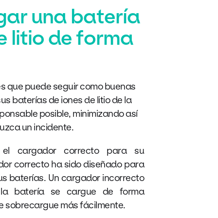
ar una batería
e litio de forma
ices que puede seguir como buenas
s baterías de iones de litio de la
ponsable posible, minimizando así
duzca un incidente.
ar el cargador correcto para su
ador correcto ha sido diseñado para
us baterías. Un cargador incorrecto
la batería se cargue de forma
se sobrecargue más fácilmente.