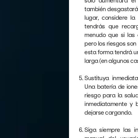
sólo aumentará el
también desgastará 
lugar, considere l
tendrás que recar
menudo que si las 
pero los riesgos so
esta forma tendrá u
larga (en algunos ca
Sustituya inmediat
Una batería de ione
riesgo para la salu
inmediatamente y b
dejarse cargando.
Siga siempre las in