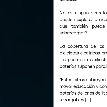
No es ningún secreto
pueden explotar o ince
que también puede 
sobrecargar?
La cobertura de los 
bicicletas eléctricas 
litio pone de manifies
baterías suponen para 
"Estas cifras subrayan
mayor educación y comu
baterías de iones de lit
recargables [...]