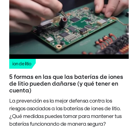
ion de litio
5 formas en las que las baterías de iones
de litio pueden dañarse (y qué tener en
cuenta)
La prevención es la mejor defensa contra los
riesgos asociados a las baterías de iones de litio.
¿Qué medidas puedes tomar para mantener tus
baterías funcionando de manera segura?