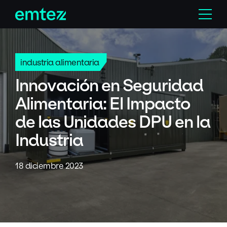
Skip
Menu
to
content
industria alimentaria
Innovación en Seguridad
Alimentaria: El Impacto
de las Unidades DPU en la
Industria
18 diciembre 2023