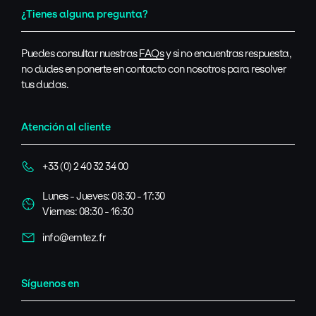
¿Tienes alguna pregunta?
Puedes consultar nuestras
FAQs
y si no encuentras respuesta,
no dudes en ponerte en contacto con nosotros para resolver
tus dudas.
Atención al cliente
+33 (0) 2 40 32 34 00
Lunes - Jueves: 08:30 - 17:30
Viernes: 08:30 - 16:30
info@emtez.fr
Síguenos en