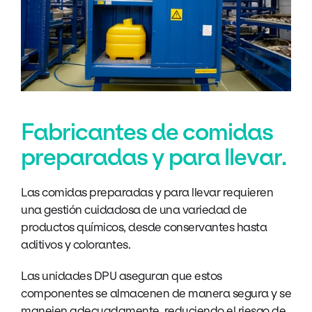
Fabricantes de comidas
preparadas y para llevar.
L
as comidas preparadas y para llevar requieren
una gestión cuidadosa de una variedad de
productos químicos, desde conservantes hasta
aditivos y colorantes.
Las unidades DPU aseguran que estos
componentes se almacenen de manera segura y se
manejen adecuadamente, reduciendo el riesgo de