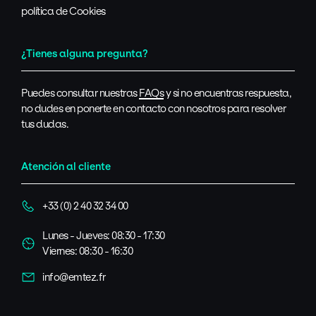
política de Cookies
¿Tienes alguna pregunta?
Puedes consultar nuestras
FAQs
y si no encuentras respuesta,
no dudes en ponerte en contacto con nosotros para resolver
tus dudas.
Atención al cliente
+33 (0) 2 40 32 34 00
Lunes - Jueves: 08:30 - 17:30
Viernes: 08:30 - 16:30
info@emtez.fr