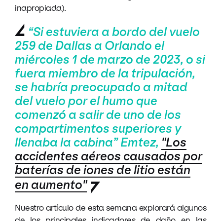
inapropiada).
“
Si estuviera a bordo del vuelo
259 de Dallas a Orlando el
miércoles 1 de marzo de 2023, o si
fuera miembro de la tripulación,
se habría preocupado a mitad
del vuelo por el humo que
comenzó a salir de uno de los
compartimentos superiores y
llenaba la cabina
” Emtez,
"Los
accidentes aéreos causados por
baterías de iones de litio están
en aumento"
Nuestro artículo de esta semana explorará algunos
de los principales indicadores de daño en las