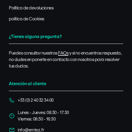
Política de devoluciones
política de Cookies
¿Tienes alguna pregunta?
Puedes consultar nuestras
FAQs
y si no encuentras respuesta,
no dudes en ponerte en contacto con nosotros para resolver
tus dudas.
Atención al cliente
+33 (0) 2 40 32 34 00
Lunes - Jueves: 08:30 - 17:30
Viernes: 08:30 - 16:30
info@emtez.fr