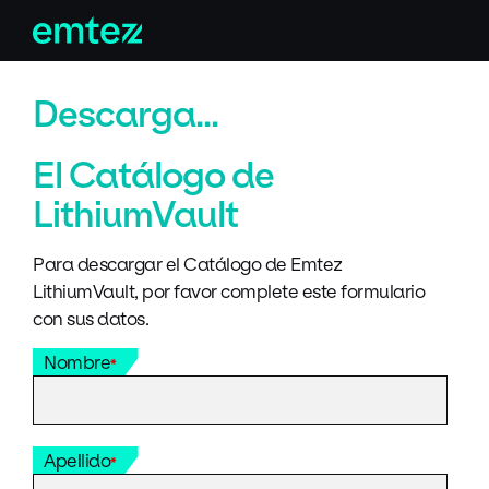
Skip
to
content
Descarga...
El Catálogo de
LithiumVault
Para descargar el Catálogo de Emtez
LithiumVault, por favor complete este formulario
con sus datos.
Nombre
*
Apellido
*