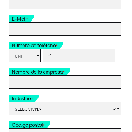
E-Mail
*
Número de teléfono
*
Nombre de la empresa
*
Industria
*
Código postal
*