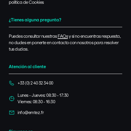
política de Cookies
¿Tienes alguna pregunta?
Puedes consultar nuestras
FAQs
y si no encuentras respuesta,
no dudes en ponerte en contacto con nosotros para resolver
tus dudas.
Atención al cliente
+33 (0) 2 40 32 34 00
Lunes - Jueves: 08:30 - 17:30
Viernes: 08:30 - 16:30
info@emtez.fr